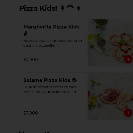
Pizza Kids! 👩‍🦰 👦
Margherita Pizza Kids
✌
Nuestra salsa de tomates hecha en 
casa y mozzarella.
$7.900
Salame Pizza Kids 🖖
Salsa de tomates hecha en casa, 
mozzarella y un delicioso salami
$7.900