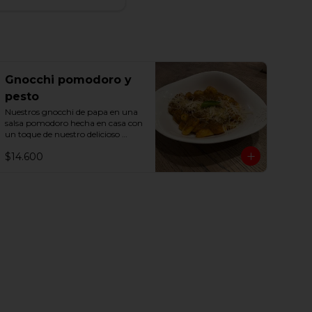
Gnocchi pomodoro y
pesto
Nuestros gnocchi de papa en una 
salsa pomodoro hecha en casa con 
un toque de nuestro delicioso 
pesto basílico
$14.600