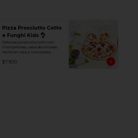
Pizza Prosciutto Cotto
e Funghi Kids 👌
Delicioso prosciutto cotto con 
champiñones, salsa de tomates 
hecha en casa y mozzarella
$7.900