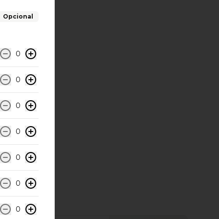
Opcional
0
0
0
0
0
0
0