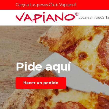
Canjea tus pesos Club Vapiano!!
Locales
Inicio
Cart
Pide
aquí
Hacer un pedido