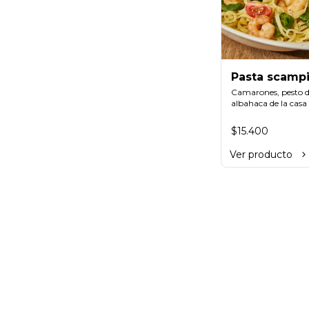
Pasta scampi
spinaci
Camarones, pesto d
albahaca de la casa 
refinado con crema 
parmesano, mezcla
$15.400
con hojas de espinac
baby.
Ver producto