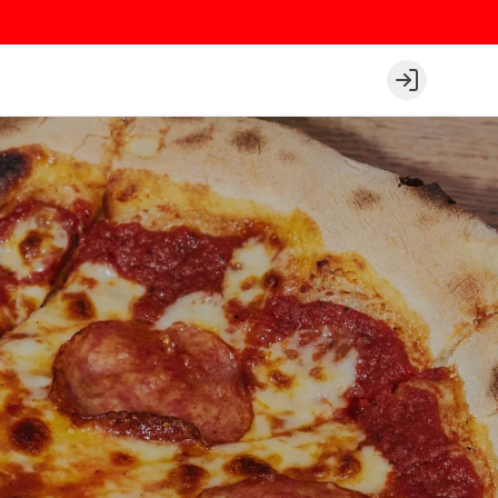
Login