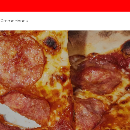
a
Promociones