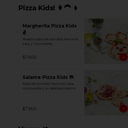
Pizza Kids! 👩‍🦰 👦
Margherita Pizza Kids
✌
Nuestra salsa de tomates hecha en 
casa y mozzarella.
$7.900
Salame Pizza Kids 🖖
Salsa de tomates hecha en casa, 
mozzarella y un delicioso salami
$7.900