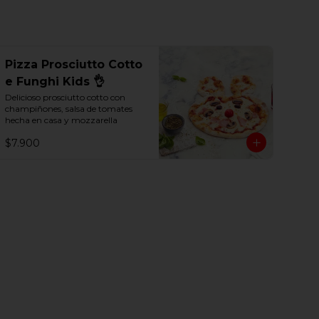
Pizza Prosciutto Cotto
e Funghi Kids 👌
Delicioso prosciutto cotto con 
champiñones, salsa de tomates 
hecha en casa y mozzarella
$7.900