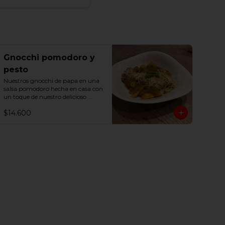
Gnocchi pomodoro y
pesto
Nuestros gnocchi de papa en una 
salsa pomodoro hecha en casa con 
un toque de nuestro delicioso 
pesto basílico
$14.600