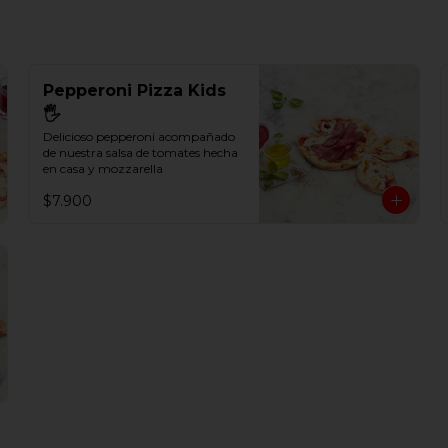
Pepperoni Pizza Kids
🖐
Delicioso pepperoni acompañado 
de nuestra salsa de tomates hecha 
en casa y mozzarella
$7.900