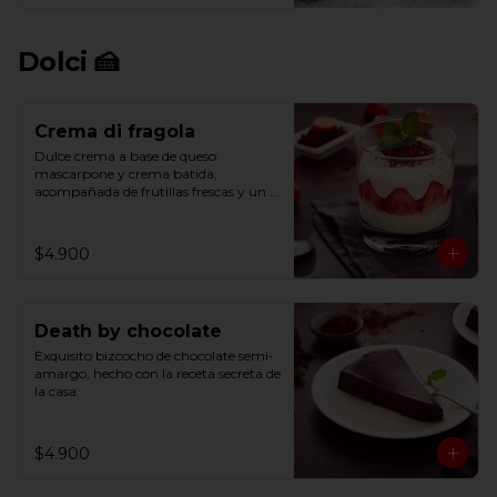
Dolci 🍰
Crema di fragola
Dulce crema a base de queso 
mascarpone y crema batida, 
acompañada de frutillas frescas y un 
toque de cacao.
$4.900
Death by chocolate
Exquisito bizcocho de chocolate semi-
amargo, hecho con la receta secreta de 
la casa.
$4.900