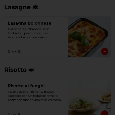
Lasagne 🧀
Lasagna bolognese
Carne de res, albahaca, salsa 
bechamel, parmesano, todo 
terminado con mozzarella.
$15.600
Risotto 🍛
Risotto ai funghi
Mezcla de champiñones frescos 
salteados con un toque de romero, 
acompañados de una salsa cremosa.
$15.200