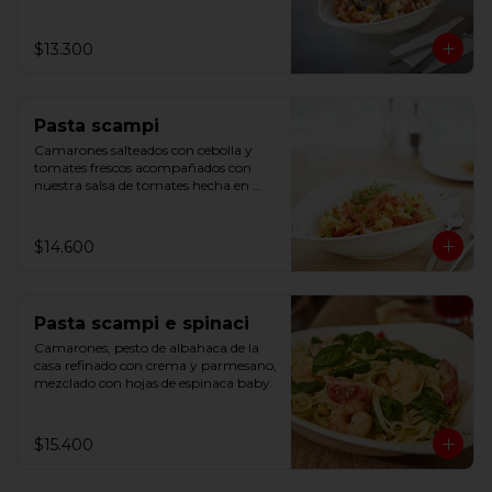
$13.300
Pasta scampi
Camarones salteados con cebolla y 
tomates frescos acompañados con 
nuestra salsa de tomates hecha en 
casa y un toque de limón.
$14.600
Pasta scampi e spinaci
Camarones, pesto de albahaca de la 
casa refinado con crema y parmesano, 
mezclado con hojas de espinaca baby.
$15.400