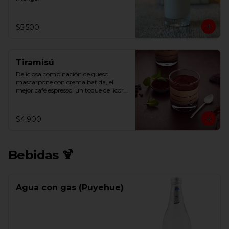
$5.500
Tiramisú
Deliciosa combinación de queso 
mascarpone con crema batida, el 
mejor café espresso, un toque de licores 
y cacao.
$4.900
Bebidas 🍹
Agua con gas (Puyehue)