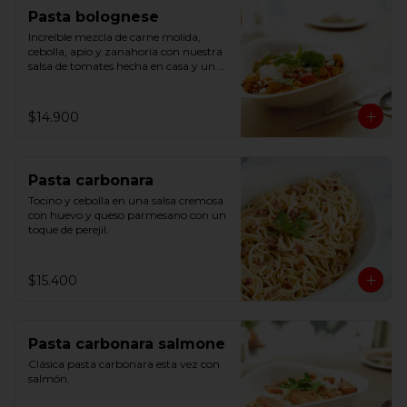
Pasta bolognese
Increíble mezcla de carne molida, 
cebolla, apio y zanahoria con nuestra 
salsa de tomates hecha en casa y un 
ligero toque de albahaca.
$14.900
Pasta carbonara
Tocino y cebolla en una salsa cremosa 
con huevo y queso parmesano con un 
toque de perejil.
$15.400
Pasta carbonara salmone
Clásica pasta carbonara esta vez con 
salmón.