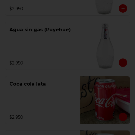
$2.950
Agua sin gas (Puyehue)
$2.950
Coca cola lata
$2.950