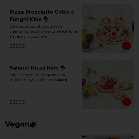
Pizza Prosciutto Cotto e
Funghi Kids 👌
Delicioso prosciutto cotto con 
champiñones, salsa de tomates hecha 
en casa y mozzarella
$7.900
Salame Pizza Kids 🖖
Salsa de tomates hecha en casa, 
mozzarella y un delicioso salami
$7.900
Vegan🌿