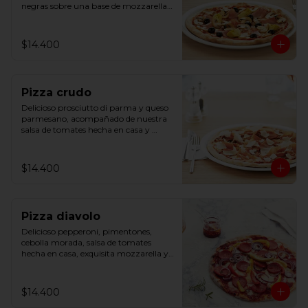
negras sobre una base de mozzarella y 
salsa de tomates hecha en casa.
$14.400
Pizza crudo
Delicioso prosciutto di parma y queso 
parmesano, acompañado de nuestra 
salsa de tomates hecha en casa y 
mozzarella.
$14.400
Pizza diavolo
Delicioso pepperoni, pimentones, 
cebolla morada, salsa de tomates 
hecha en casa, exquisita mozzarella y 
ají.
$14.400