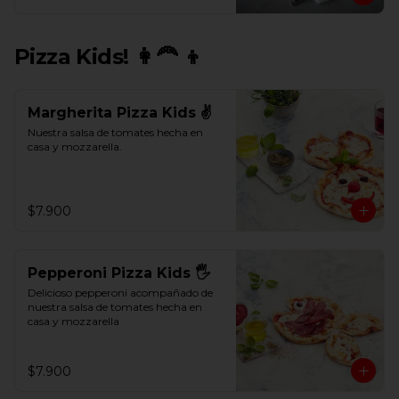
Pizza Kids! 👩‍🦰 👦
Margherita Pizza Kids ✌
Nuestra salsa de tomates hecha en 
casa y mozzarella.
$7.900
Pepperoni Pizza Kids 🖐
Delicioso pepperoni acompañado de 
nuestra salsa de tomates hecha en 
casa y mozzarella
$7.900