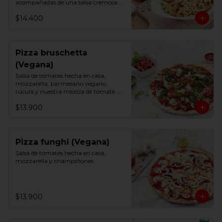
acompañadas de una salsa cremosa 
vegana y un toque de perejil.
$14.400
Pizza bruschetta
(Vegana)
Salsa de tomates hecha en casa, 
mozzarella, parmesano vegano, 
rúcula y nuestra mezcla de tomate 
fresco, albahaca y ajo.
$13.900
Pizza funghi (Vegana)
Salsa de tomates hecha en casa, 
mozzarella y champiñones.
$13.900