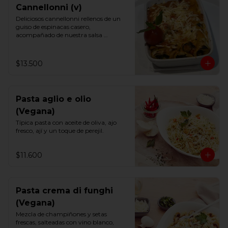
Cannellonni (v)
Deliciosos cannellonni rellenos de un 
guiso de espinacas casero,

acompañado de nuestra salsa 
putanesca vegana.

Un imperdible.
$13.500
Pasta aglio e olio
(Vegana)
Típica pasta con aceite de oliva, ajo 
fresco, ají y un toque de perejil.
$11.600
Pasta crema di funghi
(Vegana)
Mezcla de champiñones y setas 
frescas, salteadas con vino blanco, 