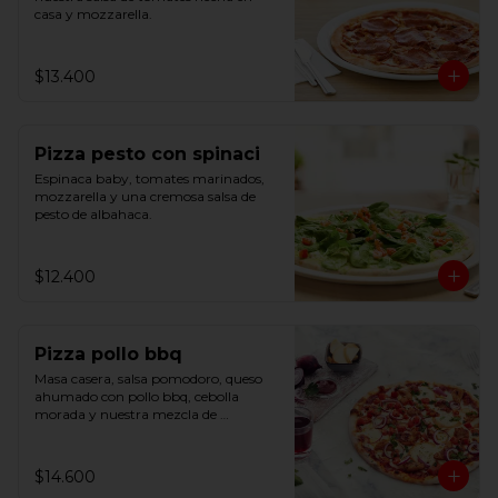
casa y mozzarella.
$13.400
Pizza pesto con spinaci
Espinaca baby, tomates marinados, 
mozzarella y una cremosa salsa de 
pesto de albahaca.
$12.400
Pizza pollo bbq
Masa casera, salsa pomodoro, queso 
ahumado con pollo bbq, cebolla 
morada y nuestra mezcla de 
bruschetta.
$14.600