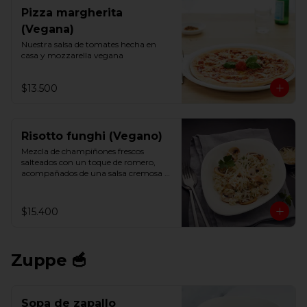
Pizza margherita
(Vegana)
Nuestra salsa de tomates hecha en 
casa y mozzarella vegana
$13.500
Risotto funghi (Vegano)
Mezcla de champiñones frescos 
salteados con un toque de romero, 
acompañados de una salsa cremosa y 
vegana.
$15.400
Zuppe 🥣
Sopa de zapallo