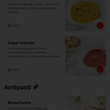
Cremosa sopa de zapallo, zanahoria, 
leche de coco y un toque de jugo de 
naranja.
$6.900
Sopa tomate
Aromática sopa de tomates, 
acompañada con crutones, 
parmesano y un ligero toque de aceite 
de oliva.
$6.900
Antipasti 🥖
Bruschetta
Mezcla de tomate fresco, ajo, 