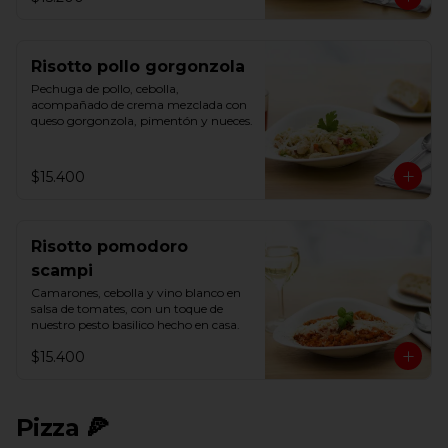
Risotto pollo gorgonzola
Pechuga de pollo, cebolla, 
acompañado de crema mezclada con 
queso gorgonzola, pimentón y nueces.
$15.400
Risotto pomodoro
scampi
Camarones, cebolla y vino blanco en 
salsa de tomates, con un toque de 
nuestro pesto basilico hecho en casa.
$15.400
Pizza 🍕