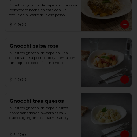
Nuestros gnocchi de papa en una salsa 
pomodoro hecha en casa con un 
toque de nuestro delicioso pesto 
basílico
$14.600
Gnocchi salsa rosa
Nuestros gnocchi de papa en una 
deliciosa salsa pomodoro y crema con 
un toque de cebollín, imperdible!
$14.600
Gnocchi tres quesos
Nuestros gnocchi de papa clásicos 
acompañados de nuestra salsa 3 
quesos (gorgonzola, parmesano y 
mozzarella) y un toque de cebollín
$15.400