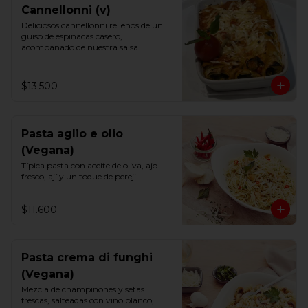
Cannellonni (v)
Deliciosos cannellonni rellenos de un 
guiso de espinacas casero,

acompañado de nuestra salsa 
putanesca vegana.

Un imperdible.
$13.500
Pasta aglio e olio
(Vegana)
Típica pasta con aceite de oliva, ajo 
fresco, ají y un toque de perejil.
$11.600
Pasta crema di funghi
(Vegana)
Mezcla de champiñones y setas 
frescas, salteadas con vino blanco, 