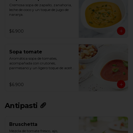
Cremosa sopa de zapallo, zanahoria, 
leche de coco y un toque de jugo de 
naranja.
$6.900
Sopa tomate
Aromática sopa de tomates, 
acompañada con crutones, 
parmesano y un ligero toque de aceite 
de oliva.
$6.900
Antipasti 🥖
Bruschetta
Mezcla de tomate fresco, ajo, 