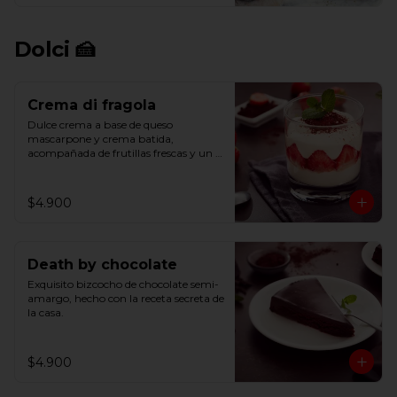
Dolci 🍰
Crema di fragola
Dulce crema a base de queso 
mascarpone y crema batida, 
acompañada de frutillas frescas y un 
toque de cacao.
$4.900
Death by chocolate
Exquisito bizcocho de chocolate semi-
amargo, hecho con la receta secreta de 
la casa.
$4.900