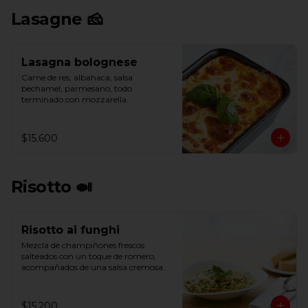
Lasagne 🧀
Lasagna bolognese
Carne de res, albahaca, salsa 
bechamel, parmesano, todo 
terminado con mozzarella.
$15.600
Risotto 🍛
Risotto ai funghi
Mezcla de champiñones frescos 
salteados con un toque de romero, 
acompañados de una salsa cremosa.
$15.200