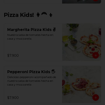
Pizza Kids! 👩‍🦰 👦
Margherita Pizza Kids ✌
Nuestra salsa de tomates hecha en 
casa y mozzarella.
$7.900
Pepperoni Pizza Kids 🖐
Delicioso pepperoni acompañado de 
nuestra salsa de tomates hecha en 
casa y mozzarella
$7.900