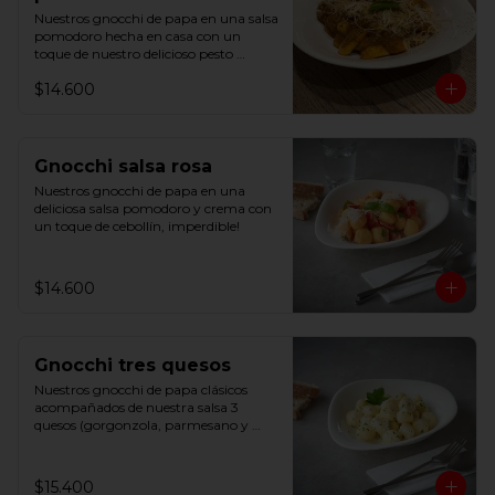
Nuestros gnocchi de papa en una salsa 
pomodoro hecha en casa con un 
toque de nuestro delicioso pesto 
basílico
$14.600
Gnocchi salsa rosa
Nuestros gnocchi de papa en una 
deliciosa salsa pomodoro y crema con 
un toque de cebollín, imperdible!
$14.600
Gnocchi tres quesos
Nuestros gnocchi de papa clásicos 
acompañados de nuestra salsa 3 
quesos (gorgonzola, parmesano y 
mozzarella) y un toque de cebollín
$15.400