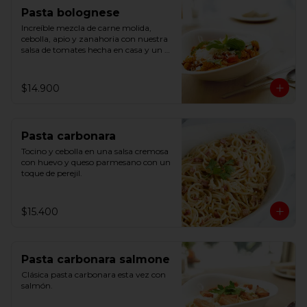
Pasta bolognese
Increíble mezcla de carne molida, 
cebolla, apio y zanahoria con nuestra 
salsa de tomates hecha en casa y un 
ligero toque de albahaca.
$14.900
Pasta carbonara
Tocino y cebolla en una salsa cremosa 
con huevo y queso parmesano con un 
toque de perejil.
$15.400
Pasta carbonara salmone
Clásica pasta carbonara esta vez con 
salmón.