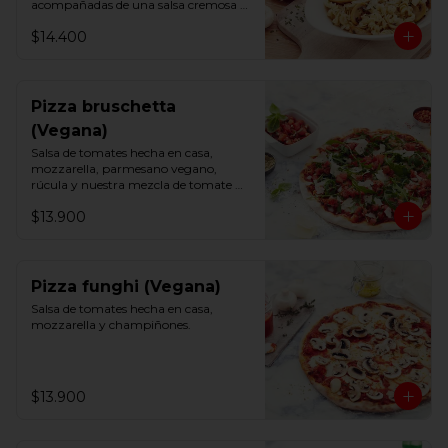
acompañadas de una salsa cremosa 
vegana y un toque de perejil.
$14.400
Pizza bruschetta
(Vegana)
Salsa de tomates hecha en casa, 
mozzarella, parmesano vegano, 
rúcula y nuestra mezcla de tomate 
fresco, albahaca y ajo.
$13.900
Pizza funghi (Vegana)
Salsa de tomates hecha en casa, 
mozzarella y champiñones.
$13.900