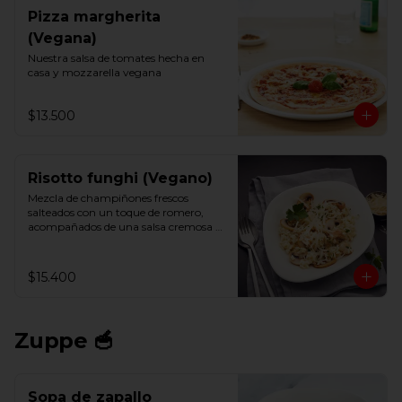
Pizza margherita
(Vegana)
Nuestra salsa de tomates hecha en 
casa y mozzarella vegana
$13.500
Risotto funghi (Vegano)
Mezcla de champiñones frescos 
salteados con un toque de romero, 
acompañados de una salsa cremosa y 
vegana.
$15.400
Zuppe 🥣
Sopa de zapallo