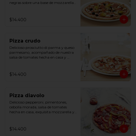
negras sobre una base de mozzarella y 
salsa de tomates hecha en casa.
$14.400
Pizza crudo
Delicioso prosciutto di parma y queso 
parmesano, acompañado de nuestra 
salsa de tomates hecha en casa y 
mozzarella.
$14.400
Pizza diavolo
Delicioso pepperoni, pimentones, 
cebolla morada, salsa de tomates 
hecha en casa, exquisita mozzarella y 
ají.
$14.400