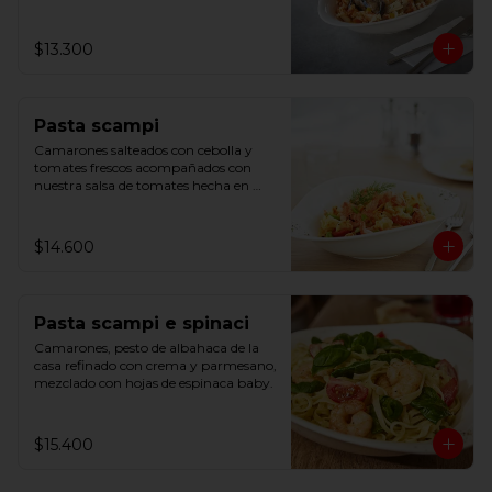
$13.300
Pasta scampi
Camarones salteados con cebolla y 
tomates frescos acompañados con 
nuestra salsa de tomates hecha en 
casa y un toque de limón.
$14.600
Pasta scampi e spinaci
Camarones, pesto de albahaca de la 
casa refinado con crema y parmesano, 
mezclado con hojas de espinaca baby.
$15.400