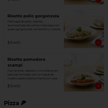
Risotto pollo gorgonzola
Pechuga de pollo, cebolla, 
acompañado de crema mezclada con 
queso gorgonzola, pimentón y nueces.
$15.400
Risotto pomodoro
scampi
Camarones, cebolla y vino blanco en 
salsa de tomates, con un toque de 
nuestro pesto basilico hecho en casa.
$15.400
Pizza 🍕