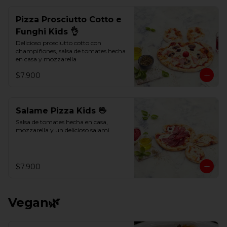
Pizza Prosciutto Cotto e
Funghi Kids 👌
Delicioso prosciutto cotto con 
champiñones, salsa de tomates hecha 
en casa y mozzarella
$7.900
Salame Pizza Kids 🖖
Salsa de tomates hecha en casa, 
mozzarella y un delicioso salami
$7.900
Vegan🌿