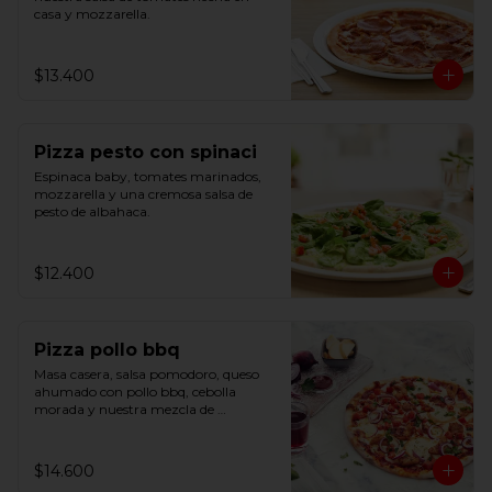
casa y mozzarella.
$13.400
Pizza pesto con spinaci
Espinaca baby, tomates marinados, 
mozzarella y una cremosa salsa de 
pesto de albahaca.
$12.400
Pizza pollo bbq
Masa casera, salsa pomodoro, queso 
ahumado con pollo bbq, cebolla 
morada y nuestra mezcla de 
bruschetta.
$14.600