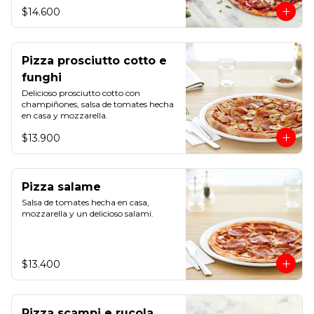
$14.600
Pizza prosciutto cotto e
funghi
Delicioso prosciutto cotto con 
champiñones, salsa de tomates hecha 
en casa y mozzarella.
$13.900
Pizza salame
Salsa de tomates hecha en casa, 
mozzarella y un delicioso salami.
$13.400
Pizza scampi e rucola