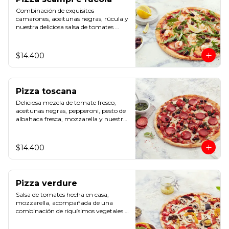
Combinación de exquisitos 
camarones, aceitunas negras, rúcula y 
nuestra deliciosa salsa de tomates 
hecha en casa.
$14.400
Pizza toscana
Deliciosa mezcla de tomate fresco, 
aceitunas negras, pepperoni, pesto de 
albahaca fresca, mozzarella y nuestra 
salsa de tomates hecha en casa.
$14.400
Pizza verdure
Salsa de tomates hecha en casa, 
mozzarella, acompañada de una 
combinación de riquísimos vegetales 
asados y champiñones.