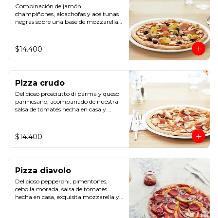
Combinación de jamón, 
champiñones, alcachofas y aceitunas 
negras sobre una base de mozzarella y 
salsa de tomates hecha en casa.
$14.400
Pizza crudo
Delicioso prosciutto di parma y queso 
parmesano, acompañado de nuestra 
salsa de tomates hecha en casa y 
mozzarella.
$14.400
Pizza diavolo
Delicioso pepperoni, pimentones, 
cebolla morada, salsa de tomates 
hecha en casa, exquisita mozzarella y 
ají.