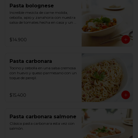
Pasta bolognese
Increíble mezcla de carne molida, 
cebolla, apio y zanahoria con nuestra 
salsa de tomates hecha en casa y un 
ligero toque de albahaca.
$14.900
Pasta carbonara
Tocino y cebolla en una salsa cremosa 
con huevo y queso parmesano con un 
toque de perejil.
$15.400
Pasta carbonara salmone
Clásica pasta carbonara esta vez con 
salmón.