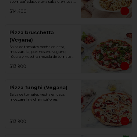
acompañadas de una salsa cremosa 
vegana y un toque de perejil.
$14.400
Pizza bruschetta
(Vegana)
Salsa de tomates hecha en casa, 
mozzarella, parmesano vegano, 
rúcula y nuestra mezcla de tomate 
fresco, albahaca y ajo.
$13.900
Pizza funghi (Vegana)
Salsa de tomates hecha en casa, 
mozzarella y champiñones.
$13.900