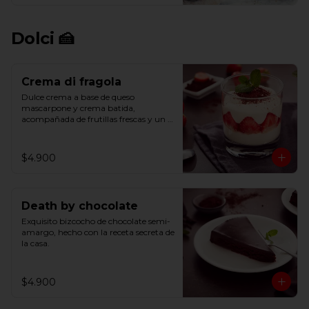
Dolci 🍰
Crema di fragola
Dulce crema a base de queso 
mascarpone y crema batida, 
acompañada de frutillas frescas y un 
toque de cacao.
$4.900
Death by chocolate
Exquisito bizcocho de chocolate semi-
amargo, hecho con la receta secreta de 
la casa.
$4.900