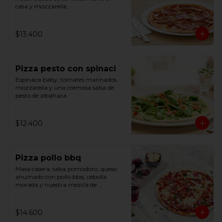
casa y mozzarella.
$13.400
Pizza pesto con spinaci
Espinaca baby, tomates marinados, 
mozzarella y una cremosa salsa de 
pesto de albahaca.
$12.400
Pizza pollo bbq
Masa casera, salsa pomodoro, queso 
ahumado con pollo bbq, cebolla 
morada y nuestra mezcla de 
bruschetta.
$14.600