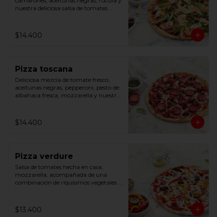
camarones, aceitunas negras, rúcula y 
nuestra deliciosa salsa de tomates 
hecha en casa.
$14.400
Pizza toscana
Deliciosa mezcla de tomate fresco, 
aceitunas negras, pepperoni, pesto de 
albahaca fresca, mozzarella y nuestra 
salsa de tomates hecha en casa.
$14.400
Pizza verdure
Salsa de tomates hecha en casa, 
mozzarella, acompañada de una 
combinación de riquísimos vegetales 
asados y champiñones.
$13.400