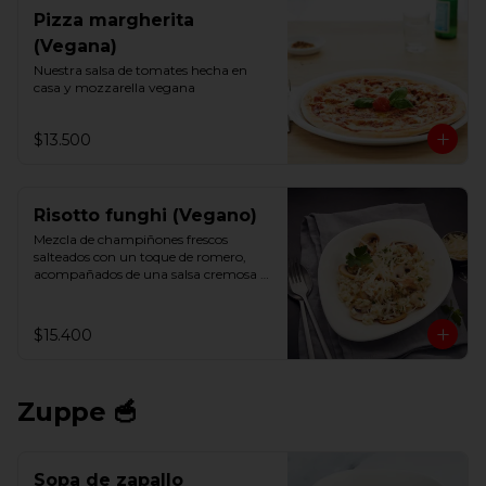
Pizza margherita
(Vegana)
Nuestra salsa de tomates hecha en 
casa y mozzarella vegana
$13.500
Risotto funghi (Vegano)
Mezcla de champiñones frescos 
salteados con un toque de romero, 
acompañados de una salsa cremosa y 
vegana.
$15.400
Zuppe 🥣
Sopa de zapallo