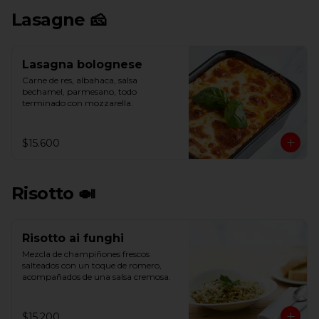
Lasagne 🧀
Lasagna bolognese
Carne de res, albahaca, salsa 
bechamel, parmesano, todo 
terminado con mozzarella.
$15.600
Risotto 🍛
Risotto ai funghi
Mezcla de champiñones frescos 
salteados con un toque de romero, 
acompañados de una salsa cremosa.
$15.200