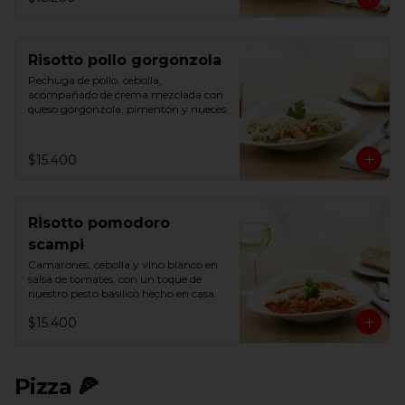
Risotto pollo gorgonzola
Pechuga de pollo, cebolla, 
acompañado de crema mezclada con 
queso gorgonzola, pimentón y nueces.
$15.400
Risotto pomodoro
scampi
Camarones, cebolla y vino blanco en 
salsa de tomates, con un toque de 
nuestro pesto basilico hecho en casa.
$15.400
Pizza 🍕