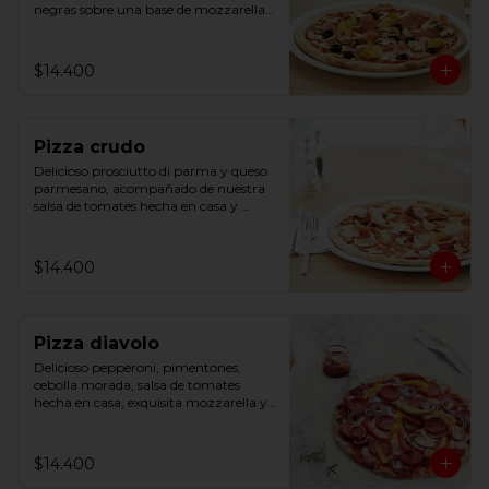
negras sobre una base de mozzarella y 
salsa de tomates hecha en casa.
$14.400
Pizza crudo
Delicioso prosciutto di parma y queso 
parmesano, acompañado de nuestra 
salsa de tomates hecha en casa y 
mozzarella.
$14.400
Pizza diavolo
Delicioso pepperoni, pimentones, 
cebolla morada, salsa de tomates 
hecha en casa, exquisita mozzarella y 
ají.
$14.400