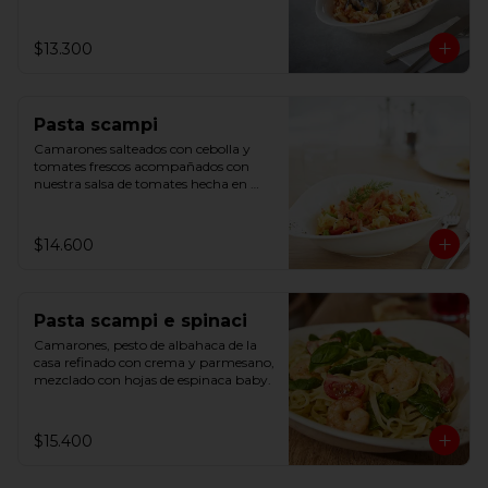
$13.300
Pasta scampi
Camarones salteados con cebolla y 
tomates frescos acompañados con 
nuestra salsa de tomates hecha en 
casa y un toque de limón.
$14.600
Pasta scampi e spinaci
Camarones, pesto de albahaca de la 
casa refinado con crema y parmesano, 
mezclado con hojas de espinaca baby.
$15.400