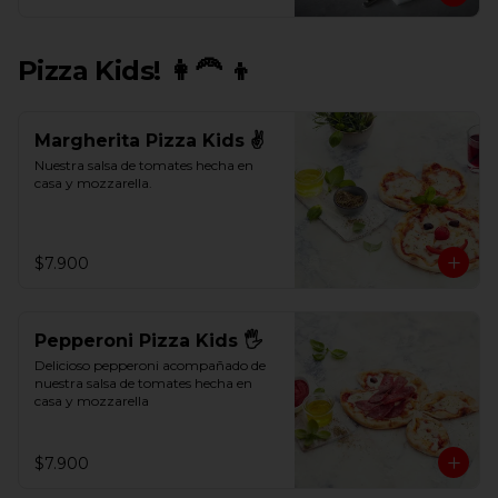
Pizza Kids! 👩‍🦰 👦
Margherita Pizza Kids ✌
Nuestra salsa de tomates hecha en 
casa y mozzarella.
$7.900
Pepperoni Pizza Kids 🖐
Delicioso pepperoni acompañado de 
nuestra salsa de tomates hecha en 
casa y mozzarella
$7.900