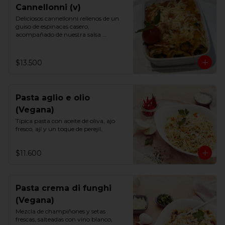
Cannellonni (v)
Deliciosos cannellonni rellenos de un 
guiso de espinacas casero,

acompañado de nuestra salsa 
putanesca vegana.

Un imperdible.
$13.500
Pasta aglio e olio
(Vegana)
Típica pasta con aceite de oliva, ajo 
fresco, ají y un toque de perejil.
$11.600
Pasta crema di funghi
(Vegana)
Mezcla de champiñones y setas 
frescas, salteadas con vino blanco, 