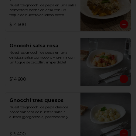
Nuestros gnocchi de papa en una salsa 
pomodoro hecha en casa con un 
toque de nuestro delicioso pesto 
basílico
$14.600
Gnocchi salsa rosa
Nuestros gnocchi de papa en una 
deliciosa salsa pomodoro y crema con 
un toque de cebollín, imperdible!
$14.600
Gnocchi tres quesos
Nuestros gnocchi de papa clásicos 
acompañados de nuestra salsa 3 
quesos (gorgonzola, parmesano y 
mozzarella) y un toque de cebollín
$15.400