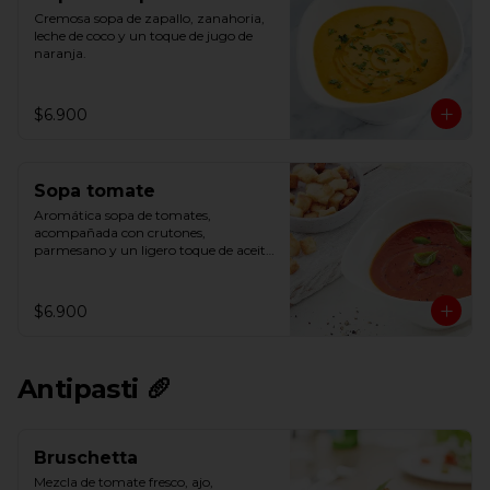
Cremosa sopa de zapallo, zanahoria, 
leche de coco y un toque de jugo de 
naranja.
$6.900
Sopa tomate
Aromática sopa de tomates, 
acompañada con crutones, 
parmesano y un ligero toque de aceite 
de oliva.
$6.900
Antipasti 🥖
Bruschetta
Mezcla de tomate fresco, ajo, 