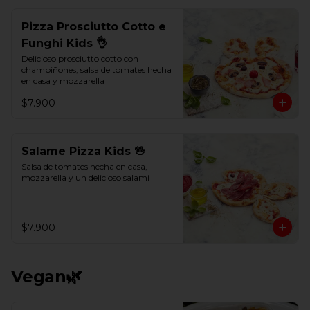
Pizza Prosciutto Cotto e
Funghi Kids 👌
Delicioso prosciutto cotto con 
champiñones, salsa de tomates hecha 
en casa y mozzarella
$7.900
Salame Pizza Kids 🖖
Salsa de tomates hecha en casa, 
mozzarella y un delicioso salami
$7.900
Vegan🌿